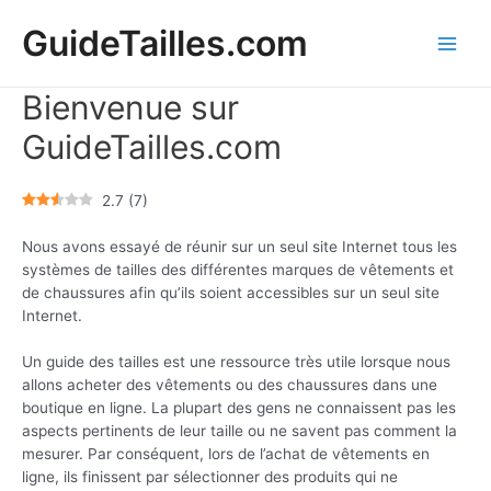
Ir
GuideTailles.com
al
contenido
Main
Bienvenue sur
Men
GuideTailles.com
2.7
(
7
)
Nous avons essayé de réunir sur un seul site Internet tous les
systèmes de tailles des différentes marques de vêtements et
de chaussures afin qu’ils soient accessibles sur un seul site
Internet.
Un guide des tailles est une ressource très utile lorsque nous
allons acheter des vêtements ou des chaussures dans une
boutique en ligne. La plupart des gens ne connaissent pas les
aspects pertinents de leur taille ou ne savent pas comment la
mesurer. Par conséquent, lors de l’achat de vêtements en
ligne, ils finissent par sélectionner des produits qui ne