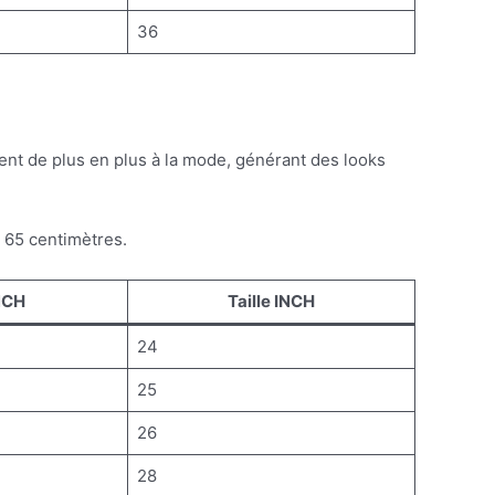
36
nent de plus en plus à la mode, générant des looks
e 65 centimètres.
NCH
Taille INCH
24
25
26
28