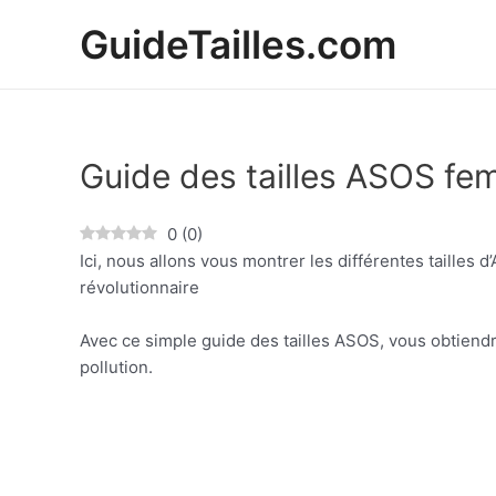
Ir
GuideTailles.com
al
contenido
Guide des tailles ASOS f
0
(
0
)
Ici, nous allons vous montrer les différentes tailles
révolutionnaire
Avec ce simple guide des tailles ASOS, vous obtiendre
pollution.