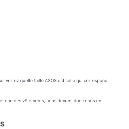
s verrez quelle taille ASOS est celle qui correspond
rps et non des vêtements, nous devons donc nous en
ts