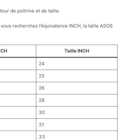
ur de poitrine et de taille.
i vous recherchez l’équivalence INCH, la taille ASOS
NCH
Taille INCH
24
25
26
28
30
31
33