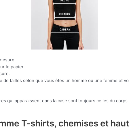
 mesure.
ur le papier.
sure.
me de tailles selon que vous êtes un homme ou une femme et vou
esures qui apparaissent dans la case sont toujours celles du co
mme T-shirts, chemises et hau