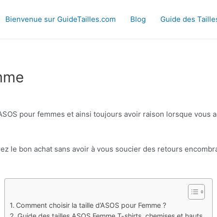
Bienvenue sur GuideTailles.com
Blog
Guide des Tail
emme
 d’ASOS pour femmes et ainsi toujours avoir raison lorsque vous
z le bon achat sans avoir à vous soucier des retours encombrant
Comment choisir la taille d’ASOS pour Femme ?
Guide des tailles ASOS Femme T-shirts, chemises et hauts