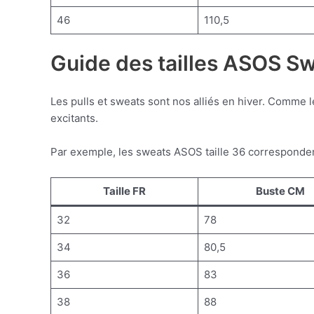
46
110,5
Guide des tailles ASOS Sw
Les pulls et sweats sont nos alliés en hiver. Comme 
excitants.
Par exemple, les sweats ASOS taille 36 correspondent
Taille FR
Buste CM
32
78
34
80,5
36
83
38
88