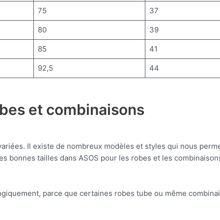
75
37
80
39
85
41
92,5
44
obes et combinaisons
ariées. Il existe de nombreux modèles et styles qui nous perme
bonnes tailles dans ASOS pour les robes et les combinaisons ser
, logiquement, parce que certaines robes tube ou même combinais