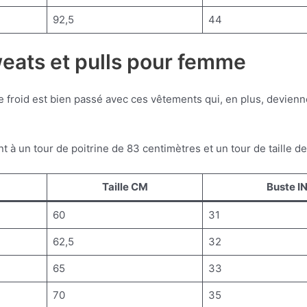
92,5
44
eats et pulls pour femme
le froid est bien passé avec ces vêtements qui, en plus, devien
 à un tour de poitrine de 83 centimètres et un tour de taille d
Taille CM
Buste I
60
31
62,5
32
65
33
70
35