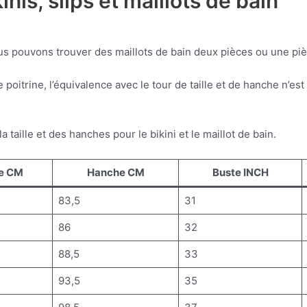
nis, slips et maillots de bain
ous pouvons trouver des maillots de bain deux pièces ou une pièc
 de poitrine, l’équivalence avec le tour de taille et de hanche n’
taille et des hanches pour le bikini et le maillot de bain.
le CM
Hanche CM
Buste INCH
83,5
31
86
32
88,5
33
93,5
35