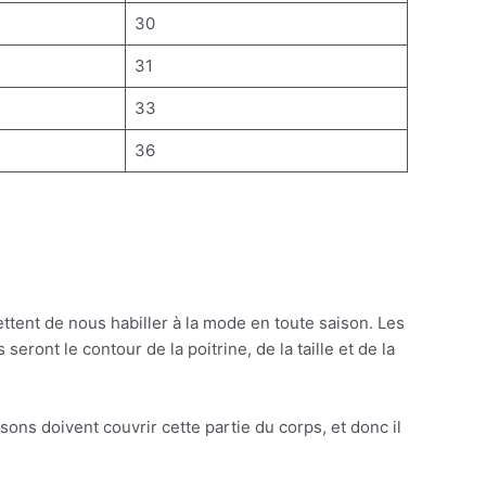
30
31
33
36
ttent de nous habiller à la mode en toute saison. Les
ont le contour de la poitrine, de la taille et de la
ons doivent couvrir cette partie du corps, et donc il