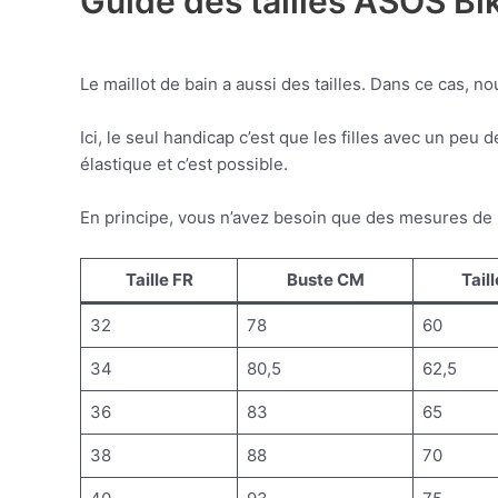
Guide des tailles ASOS Biki
Le maillot de bain a aussi des tailles. Dans ce cas, n
Ici, le seul handicap c’est que les filles avec un peu
élastique et c’est possible.
En principe, vous n’avez besoin que des mesures de la 
Taille FR
Buste CM
Tail
32
78
60
34
80,5
62,5
36
83
65
38
88
70