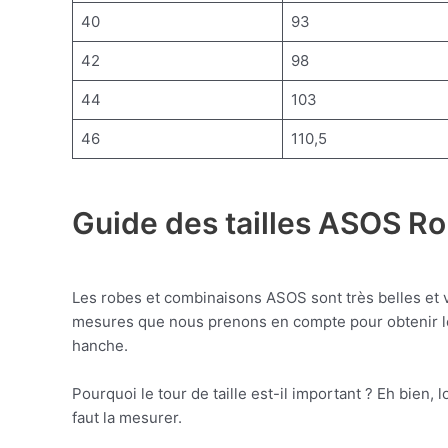
40
93
42
98
44
103
46
110,5
Guide des tailles ASOS R
Les robes et combinaisons ASOS sont très belles et v
mesures que nous prenons en compte pour obtenir les 
hanche.
Pourquoi le tour de taille est-il important ? Eh bien
faut la mesurer.