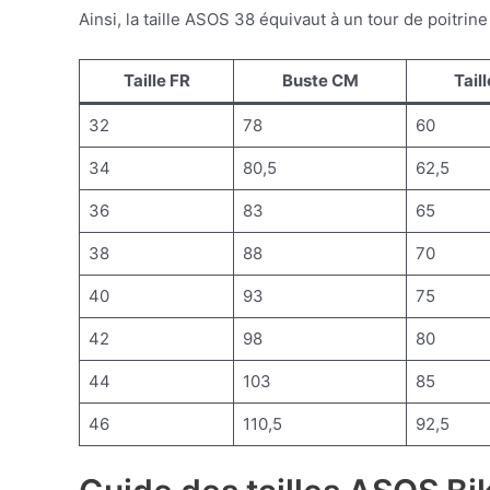
Ainsi, la taille ASOS 38 équivaut à un tour de poitri
Taille FR
Buste CM
Tail
32
78
60
34
80,5
62,5
36
83
65
38
88
70
40
93
75
42
98
80
44
103
85
46
110,5
92,5