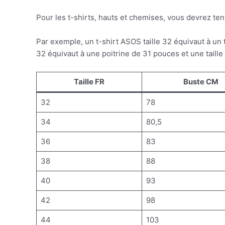
Pour les t-shirts, hauts et chemises, vous devrez ten
Par exemple, un t-shirt ASOS taille 32 équivaut à un 
32 équivaut à une poitrine de 31 pouces et une taill
Taille FR
Buste CM
32
78
34
80,5
36
83
38
88
40
93
42
98
44
103