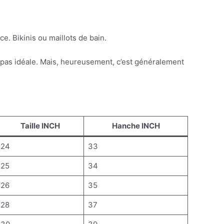
e. Bikinis ou maillots de bain.
est pas idéale. Mais, heureusement, c’est généralement
Taille INCH
Hanche INCH
24
33
25
34
26
35
28
37