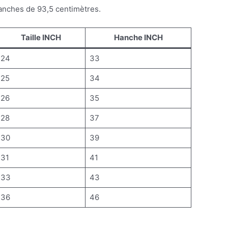
 hanches de 93,5 centimètres.
Taille INCH
Hanche INCH
24
33
25
34
26
35
28
37
30
39
31
41
33
43
36
46