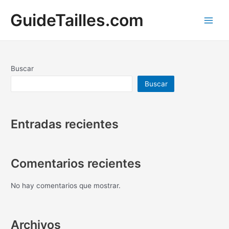
Ir
GuideTailles.com
al
contenido
Main
Men
Buscar
Buscar
Entradas recientes
Comentarios recientes
No hay comentarios que mostrar.
Archivos